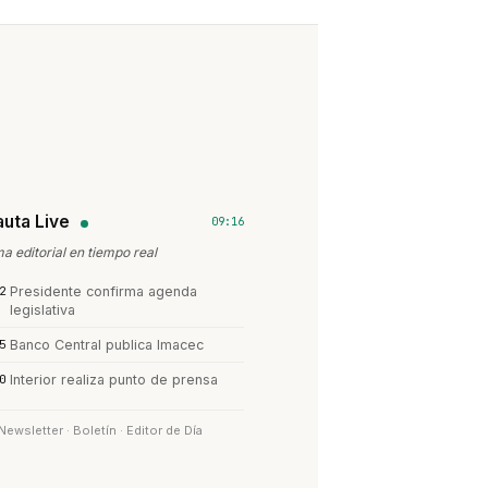
auta Live
09:16
a editorial en tiempo real
2
Presidente confirma agenda
legislativa
5
Banco Central publica Imacec
0
Interior realiza punto de prensa
Newsletter · Boletín · Editor de Día