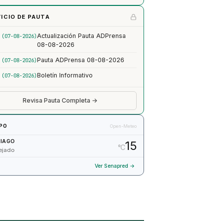
ICIO DE PAUTA
Actualización Pauta ADPrensa
 (07-08-2026)
08-08-2026
Pauta ADPrensa 08-08-2026
 (07-08-2026)
Boletín Informativo
 (07-08-2026)
Revisa Pauta Completa →
PO
Open-Meteo
IAGO
15
°C
ejado
Ver Senapred →