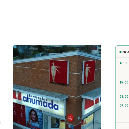
PAU
16:00
15:00
08:00
09:00
l