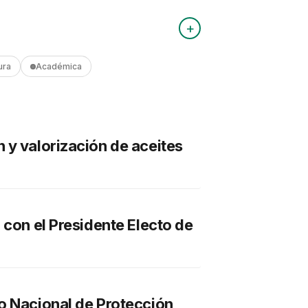
+
ura
Académica
 y valorización de aceites
 con el Presidente Electo de
o Nacional de Protección