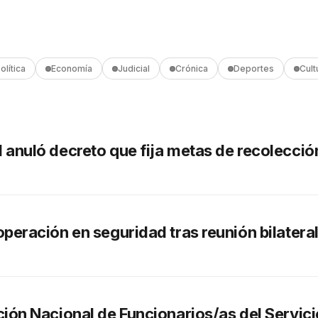
olítica
Economía
Judicial
Crónica
Deportes
Cult
anuló decreto que fija metas de recolección
peración en seguridad tras reunión bilateral
ión Nacional de Funcionarios/as del Servici