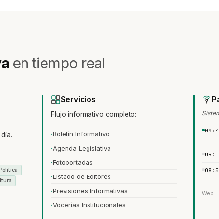
va
en tiempo real
Servicios
P
Sistem
Flujo informativo completo:
09:4
Boletín Informativo
día.
Agenda Legislativa
09:1
Fotoportadas
Política
08:5
Listado de Editores
ltura
Previsiones Informativas
Web · 
Vocerías Institucionales