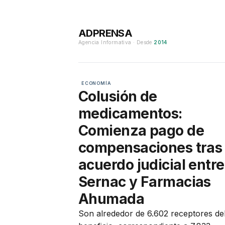
ADPRENSA
Agencia Informativa · Desde
2014
ECONOMÍA
Colusión de
medicamentos:
Comienza pago de
compensaciones tras
acuerdo judicial entre
Sernac y Farmacias
Ahumada
Son alrededor de 6.602 receptores de