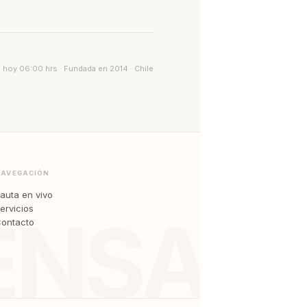
 hoy 06:00 hrs · Fundada en 2014 · Chile
NAVEGACIÓN
auta en vivo
ervicios
ENSA
ontacto