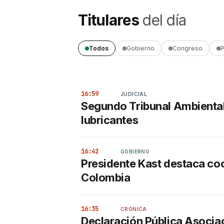
Titulares
del día
Todos
Gobierno
Congreso
P
16:59
JUDICIAL
Segundo Tribunal Ambiental 
lubricantes
16:42
GOBIERNO
Presidente Kast destaca coo
Colombia
16:35
CRÓNICA
Declaración Pública Asociac