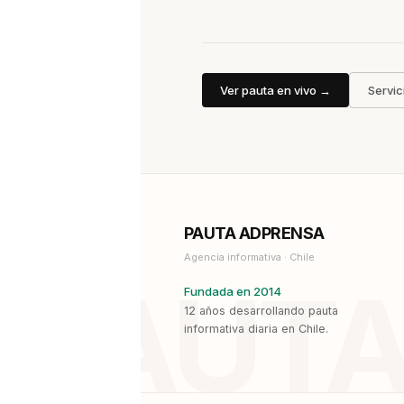
Ver pauta en vivo →
Servic
PAUTA ADPRENSA
Agencia informativa · Chile
PAUTA
Fundada en 2014
12 años desarrollando pauta
informativa diaria en Chile.