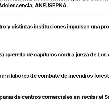
y Adolescencia, ANFUSEPNA
tro y distintas instituciones impulsan una 
 querella de capítulos contra jueza de Los
ara labores de combate de incendios fore
pañía de centros comerciales en recibir el 