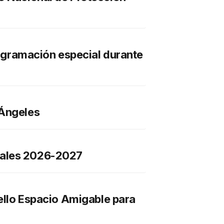
programación especial durante
 Ángeles
stales 2026-2027
Sello Espacio Amigable para